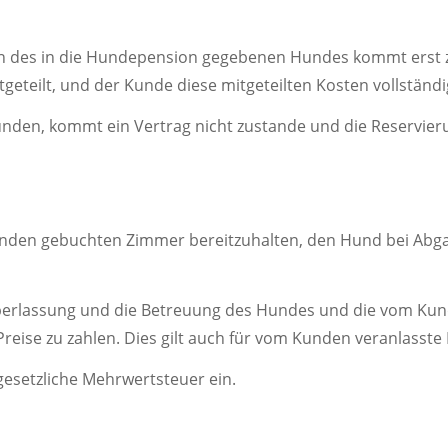
n des in die Hundepension gegebenen Hundes kommt erst 
geteilt, und der Kunde diese mitgeteilten Kosten vollständi
unden, kommt ein Vertrag nicht zustande und die Reservieru
 Kunden gebuchten Zimmer bereitzuhalten, den Hund bei Abg
merüberlassung und die Betreuung des Hundes und die vom 
reise zu zahlen. Dies gilt auch für vom Kunden veranlasste
 gesetzliche Mehrwertsteuer ein.