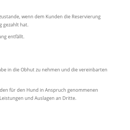
zustande, wenn dem Kunden die Reservierung
g gezahlt hat.
ng entfällt.
abe in die Obhut zu nehmen und die vereinbarten
Kunden für den Hund in Anspruch genommenen
 Leistungen und Auslagen an Dritte.