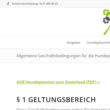
Terminvereinbarung: 0171 955 99 23
Ratgeber
Hundephysioth
Allgemeine Geschäftsbedingungen für die Hunde
AGB Hundepension zum Download (PDF) ››
§ 1 GELTUNGSBEREICH
Diese Geschäftsbedingungen gelten für Verträge 