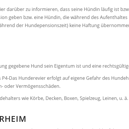
er darüber zu informieren, dass seine Hündin läufig ist bzw.
on geben bzw. eine Hündin, die während des Aufenthaltes lä
ährend der Hundepensionszeit) keine Haftung übernommen.
uung gegebene Hund sein Eigentum ist und eine rechtsgültig
 P4-Das Hunderevier erfolgt auf eigene Gefahr des Hundeha
ch- oder Vermögensschäden.
ehalters wie Körbe, Decken, Boxen, Spielzeug, Leinen, u. 
ERHEIM