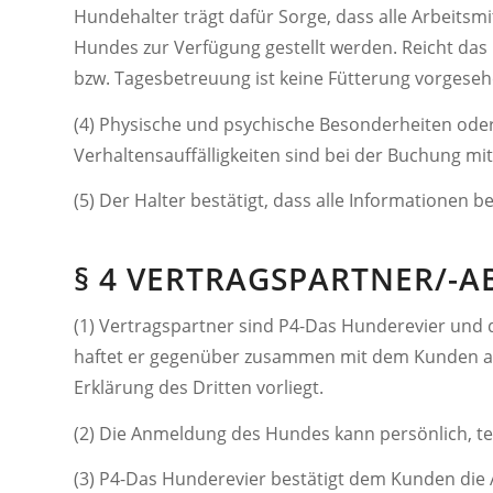
Hundehalter trägt dafür Sorge, dass alle Arbeitsmi
Hundes zur Verfügung gestellt werden. Reicht das 
bzw. Tagesbetreuung ist keine Fütterung vorgeseh
(4) Physische und psychische Besonderheiten ode
Verhaltensauffälligkeiten sind bei der Buchung mit
(5) Der Halter bestätigt, dass alle Informationen 
§ 4 VERTRAGSPARTNER/-A
(1) Vertragspartner sind P4-Das Hunderevier und 
haftet er gegenüber zusammen mit dem Kunden al
Erklärung des Dritten vorliegt.
(2) Die Anmeldung des Hundes kann persönlich, tel
(3) P4-Das Hunderevier bestätigt dem Kunden die A