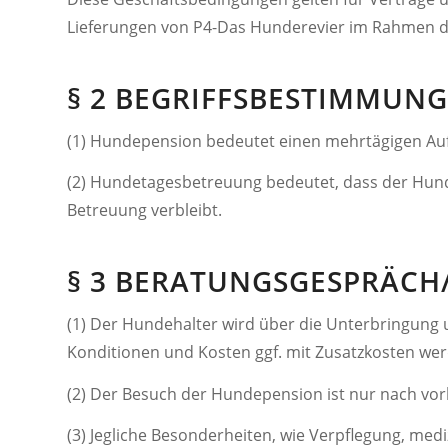
Lieferungen von P4-Das Hunderevier im Rahmen d
§ 2 BEGRIFFSBESTIMMUN
(1) Hundepension bedeutet einen mehrtägigen Auf
(2) Hundetagesbetreuung bedeutet, dass der Hund
Betreuung verbleibt.
§ 3 BERATUNGSGESPRÄC
(1) Der Hundehalter wird über die Unterbringung 
Konditionen und Kosten ggf. mit Zusatzkosten werd
(2) Der Besuch der Hundepension ist nur nach vo
(3) Jegliche Besonderheiten, wie Verpflegung, m