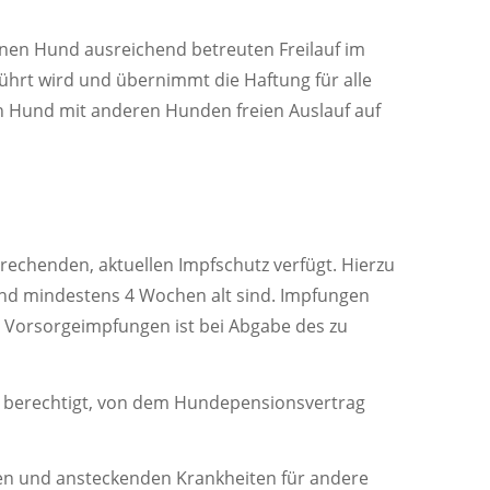
en Hund ausreichend betreuten Freilauf im
ührt wird und übernimmt die Haftung für alle
ein Hund mit anderen Hunden freien Auslauf auf
prechenden, aktuellen Impfschutz verfügt. Hierzu
 und mindestens 4 Wochen alt sind. Impfungen
 Vorsorgeimpfungen ist bei Abgabe des zu
er berechtigt, von dem Hundepensionsvertrag
ten und ansteckenden Krankheiten für andere