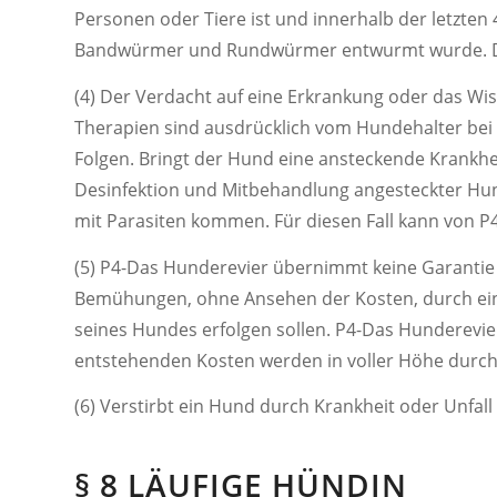
Personen oder Tiere ist und innerhalb der letzten
Bandwürmer und Rundwürmer entwurmt wurde. Dies 
(4) Der Verdacht auf eine Erkrankung oder das W
Therapien sind ausdrücklich vom Hundehalter be
Folgen. Bringt der Hund eine ansteckende Krankhe
Desinfektion und Mitbehandlung angesteckter Hund
mit Parasiten kommen. Für diesen Fall kann von
(5) P4-Das Hunderevier übernimmt keine Garantie 
Bemühungen, ohne Ansehen der Kosten, durch einen
seines Hundes erfolgen sollen. P4-Das Hunderevier
entstehenden Kosten werden in voller Höhe dur
(6) Verstirbt ein Hund durch Krankheit oder Unfal
§ 8 LÄUFIGE HÜNDIN