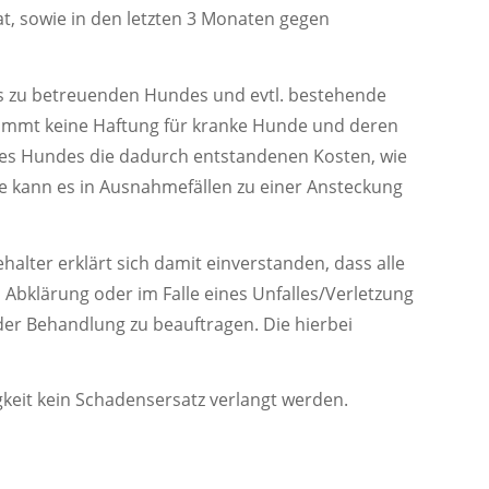
t, sowie in den letzten 3 Monaten gegen
es zu betreuenden Hundes und evtl. bestehende
immt keine Haftung für kranke Hunde und deren
eses Hundes die dadurch entstandenen Kosten, wie
e kann es in Ausnahmefällen zu einer Ansteckung
lter erklärt sich damit einverstanden, dass alle
Abklärung oder im Falle eines Unfalles/Verletzung
 der Behandlung zu beauftragen. Die hierbei
gkeit kein Schadensersatz verlangt werden.