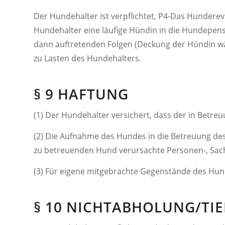
Der Hundehalter ist verpflichtet, P4-Das Hunderevi
Hundehalter eine läufige Hündin in die Hundepensi
dann auftretenden Folgen (Deckung der Hündin w
zu Lasten des Hundehalters.
§ 9 HAFTUNG
(1) Der Hundehalter versichert, dass der in Betre
(2) Die Aufnahme des Hundes in die Betreuung des
zu betreuenden Hund verursachte Personen-, Sa
(3) Für eigene mitgebrachte Gegenstände des Hund
§ 10 NICHTABHOLUNG/TI