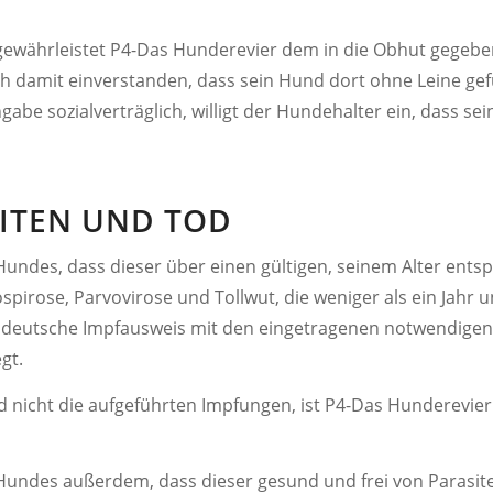
währleistet P4-Das Hunderevier dem in die Obhut gegeben
ch damit einverstanden, dass sein Hund dort ohne Leine gef
gabe sozialverträglich, willigt der Hundehalter ein, dass s
EITEN UND TOD
Hundes, dass dieser über einen gültigen, seinem Alter ents
spirose, Parvovirose und Tollwut, die weniger als ein Jahr
, deutsche Impfausweis mit den eingetragenen notwendigen
gt.
d nicht die aufgeführten Impfungen, ist P4-Das Hunderevi
 Hundes außerdem, dass dieser gesund und frei von Parasi