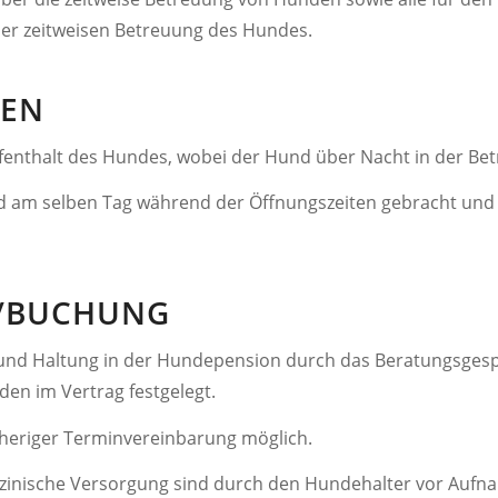
er zeitweisen Betreuung des Hundes.
GEN
enthalt des Hundes, wobei der Hund über Nacht in der Bet
 am selben Tag während der Öffnungszeiten gebracht und a
H/BUCHUNG
und Haltung in der Hundepension durch das Beratungsgesprä
en im Vertrag festgelegt.
rheriger Terminvereinbarung möglich.
edizinische Versorgung sind durch den Hundehalter vor Auf