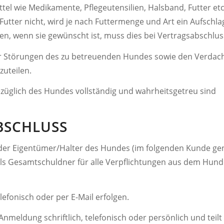
ttel wie Medikamente, Pflegeutensilien, Halsband, Futter et
Futter nicht, wird je nach Futtermenge und Art ein Aufschl
en, wenn sie gewünscht ist, muss dies bei Vertragsabschl
r Störungen des zu betreuenden Hundes sowie den Verdacht
zuteilen.
bezüglich des Hundes vollständig und wahrheitsgetreu sind
BSCHLUSS
der Eigentümer/Halter des Hundes (im folgenden Kunde genan
s Gesamtschuldner für alle Verpflichtungen aus dem Hund
efonisch oder per E-Mail erfolgen.
nmeldung schriftlich, telefonisch oder persönlich und teilt