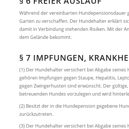
§ 6 FREIER AUSLAUF
Während der vereinbarten Hundepensionsdauer ge
Garten zu verschaffen. Der Hundehalter erklärt si
damit in Verbindung stehenden Risiken. Mit der An
dem Gelände bekommt.
§ 7 IMPFUNGEN, KRANKH
(1) Der Hundehalter versichert bei Abgabe seines 
gehören Impfungen gegen Staupe, Hepatitis, Lepto
gegen Zwingerhusten sind erwünscht. Der gültige
betreuenden Hundes vorzulegen und wird hinterle
(2) Besitzt der in die Hundepension gegebene Hun
zurückzutreten.
(3) Der Hundehalter versichert bei Abgabe seines