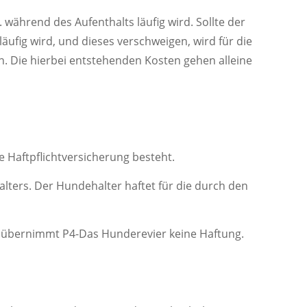
 während des Aufenthalts läufig wird. Sollte der
ufig wird, und dieses verschweigen, wird für die
 Die hierbei entstehenden Kosten gehen alleine
e Haftpflichtversicherung besteht.
lters. Der Hundehalter haftet für die durch den
ä. übernimmt P4-Das Hunderevier keine Haftung.