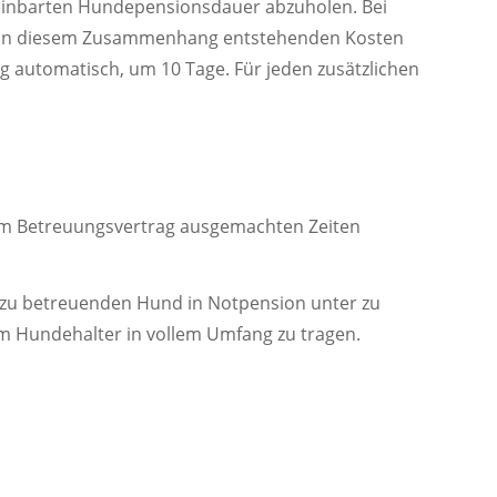
einbarten Hundepensionsdauer abzuholen. Bei
ie in diesem Zusammenhang entstehenden Kosten
g automatisch, um 10 Tage. Für jeden zusätzlichen
im Betreuungsvertrag ausgemachten Zeiten
n zu betreuenden Hund in Notpension unter zu
om Hundehalter in vollem Umfang zu tragen.