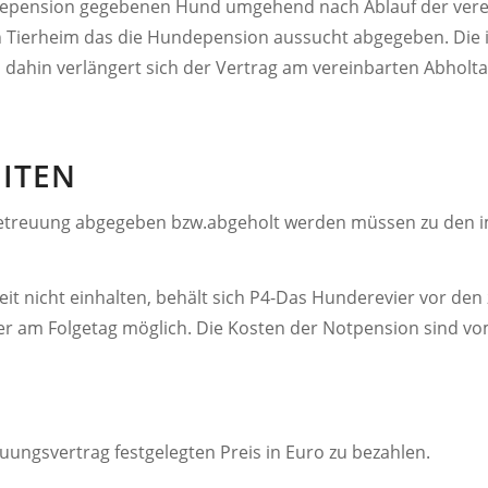
Hundepension gegebenen Hund umgehend nach Ablauf der ver
in Tierheim das die Hundepension aussucht abgegeben. D
 dahin verlängert sich der Vertrag am vereinbarten Abholta
EITEN
betreuung abgegeben bzw.abgeholt werden müssen zu den 
it nicht einhalten, behält sich P4-Das Hunderevier vor de
eder am Folgetag möglich. Die Kosten der Notpension sind v
euungsvertrag festgelegten Preis in Euro zu bezahlen.