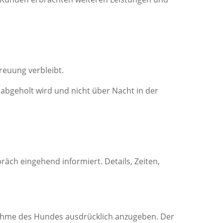
reuung verbleibt.
bgeholt wird und nicht über Nacht in der
ch eingehend informiert. Details, Zeiten,
nahme des Hundes ausdrücklich anzugeben. Der