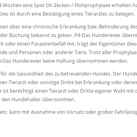
 4 Wochen eine Spot On Zecken-/ Flohprophylaxe erhalten ha
ist durch eine Bestätigung eines Tierarztes zu belegen.
issen über eine chronische Erkrankung bzw. Behinderung d
i der Buchung bekannt zu geben. P4-Das Hunderevier übern
it oder einen Parasitenbefall mit, trägt der Eigentümer di
e und Personen oder anderer Tiere. Trotz aller Prophylax
 P4-Das Hunderevier keine Haftung übernommen werden.
für die Gesundheit des zu betreuenden Hundes. Der Hundeha
 Tierarzt oder sonstige Dritte bei Erkrankung oder deren 
 ist berechtigt einen Tierarzt oder Dritte eigener Wahl mit
ch den Hundehalter übernommen.
l etc. kann mit Ausnahme von Vorsatz oder grober Fahrlässi