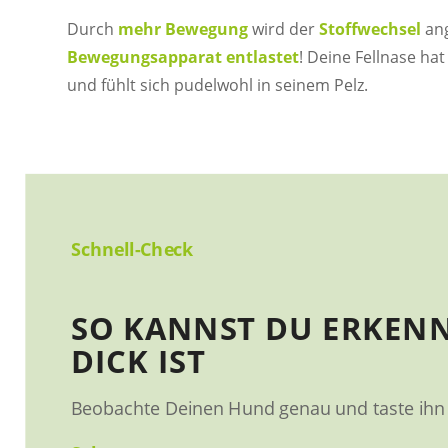
Durch
mehr Bewegung
wird der
Stoffwechsel
ang
Bewegungsapparat entlastet
! Deine Fellnase ha
und fühlt sich pudelwohl in seinem Pelz.
Schnell-Check
SO KANNST DU ERKENN
DICK IST
Beobachte Deinen Hund genau und taste ihn 