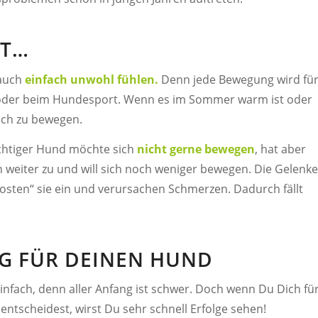
NT…
 auch
einfach unwohl fühlen.
Denn jede Bewegung wird fü
 oder beim Hundesport. Wenn es im Sommer warm ist oder
ich zu bewegen.
ichtiger Hund möchte sich
nicht gerne bewegen
, hat aber
 weiter zu und will sich noch weniger bewegen. Die Gelenke
sten“ sie ein und verursachen Schmerzen. Dadurch fällt
G FÜR DEINEN HUND
einfach, denn aller Anfang ist schwer. Doch wenn Du Dich fü
ntscheidest, wirst Du sehr schnell Erfolge sehen!