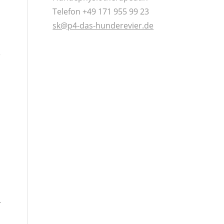
Telefon +49 171 955 99 23
sk@p4-das-hunderevier.de
r
r