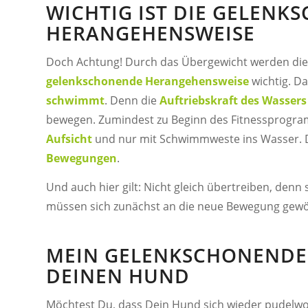
WICHTIG IST DIE GELEN
HERANGEHENSWEISE
Doch Achtung! Durch das Übergewicht werden di
gelenkschonende Herangehensweise
wichtig. Da
schwimmt
. Denn die
Auftriebskraft des Wassers
bewegen. Zumindest zu Beginn des Fitnessprogra
Aufsicht
und nur mit Schwimmweste ins Wasser. Di
Bewegungen
.
Und auch hier gilt: Nicht gleich übertreiben, denn
müssen sich zunächst an die neue Bewegung gew
MEIN GELENKSCHONENDE
DEINEN HUND
Möchtest Du, dass Dein Hund sich wieder pudelwohl 