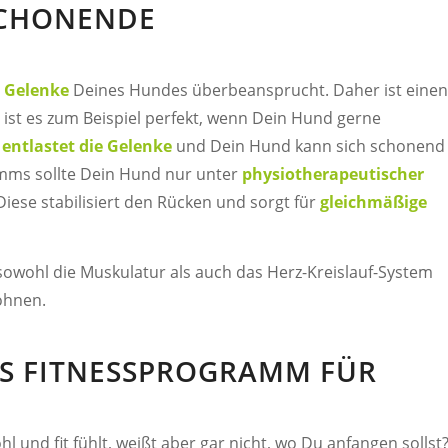
KSCHONENDE
e
Gelenke
Deines Hundes überbeansprucht. Daher ist einen
 ist es zum Beispiel perfekt, wenn Dein Hund gerne
 entlastet die Gelenke
und Dein Hund kann sich schonend
mms sollte Dein Hund nur unter
physiotherapeutischer
ese stabilisiert den Rücken und sorgt für
gleichmäßige
 sowohl die Muskulatur als auch das Herz-Kreislauf-System
öhnen.
S FITNESSPROGRAMM FÜR
und fit fühlt, weißt aber gar nicht, wo Du anfangen sollst