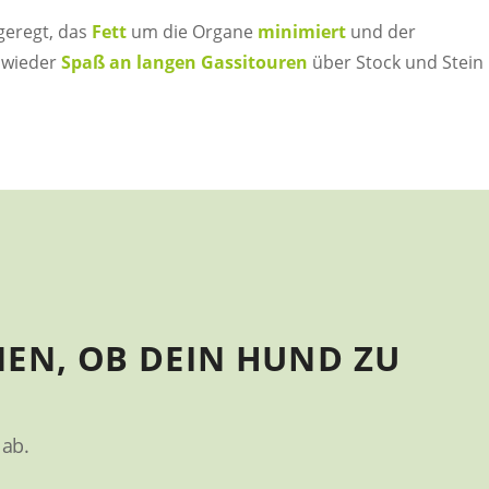
eregt, das
Fett
um die Organe
minimiert
und der
t wieder
Spaß an langen Gassitouren
über Stock und Stein
EN, OB DEIN HUND ZU
ab.