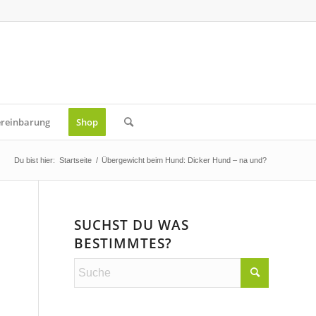
ereinbarung
Shop
Du bist hier:
Startseite
/
Übergewicht beim Hund: Dicker Hund – na und?
SUCHST DU WAS
BESTIMMTES?