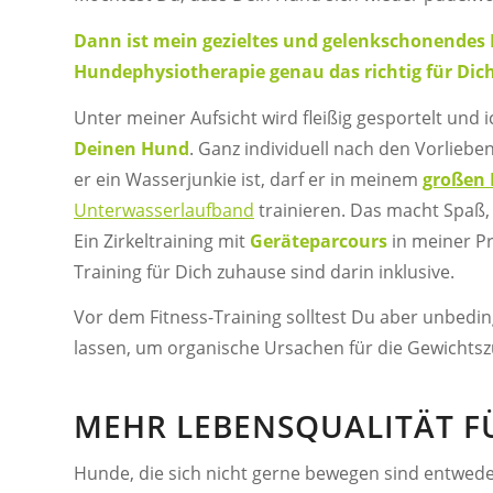
Dann ist mein gezieltes und gelenkschonendes 
Hundephysiotherapie genau das richtig für Dich
Unter meiner Aufsicht wird fleißig gesportelt und i
Deinen Hund
. Ganz individuell nach den Vorlieb
er ein Wasserjunkie ist, darf er in meinem
großen 
Unterwasserlaufband
trainieren. Das macht Spaß
Ein Zirkeltraining mit
Geräteparcours
in meiner P
Training für Dich zuhause sind darin inklusive.
Vor dem Fitness-Training solltest Du aber unbedi
lassen, um organische Ursachen für die Gewichts
MEHR LEBENSQUALITÄT F
Hunde, die sich nicht gerne bewegen sind entwede