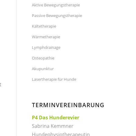
Aktive Bewegungstherapie
Passive Bewegungstherapie
Kältetherapie
Wärmetherapie
Lymphdrainage
Osteopathie
Akupunktur
Lasertherapie für Hunde
t
TERMINVEREINBARUNG
P4 Das Hunderevier
Sabrina Kemmner
Hundephysiotherapeutin