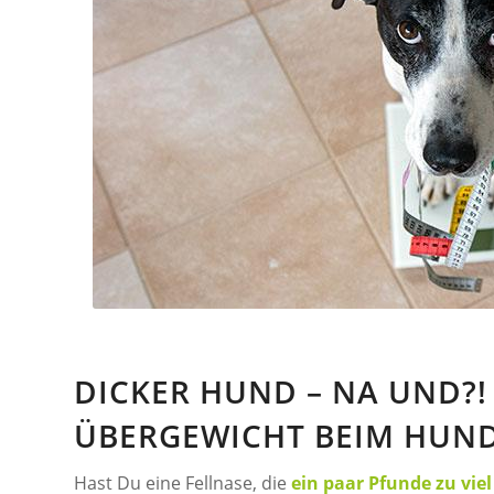
DICKER HUND – NA UND?!
ÜBERGEWICHT BEIM HUN
Hast Du eine Fellnase, die
ein paar Pfunde zu vie