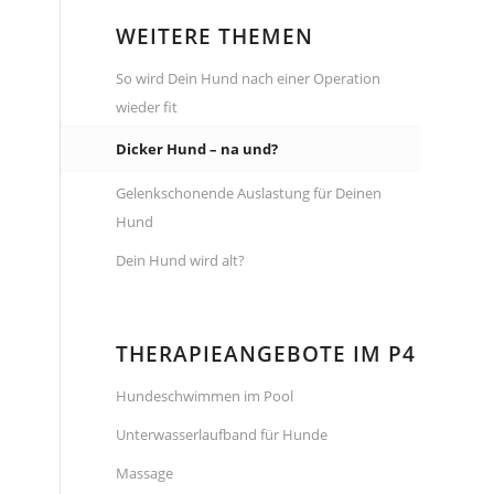
WEITERE THEMEN
So wird Dein Hund nach einer Operation
wieder fit
Dicker Hund – na und?
Gelenkschonende Auslastung für Deinen
Hund
Dein Hund wird alt?
THERAPIEANGEBOTE IM P4
Hundeschwimmen im Pool
Unterwasserlaufband für Hunde
Massage