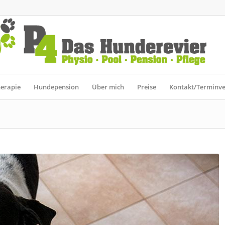
erapie
Hundepension
Über mich
Preise
Kontakt/Terminv