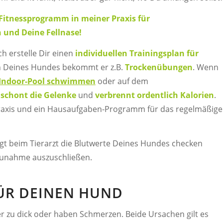
Fitnessprogramm in meiner Praxis für
 und Deine Fellnase!
ch erstelle Dir einen
individuellen Trainingsplan für
en Deines Hundes bekommt er z.B.
Trockenübungen
. Wenn
Indoor-Pool schwimmen
oder auf dem
,
schont die Gelenke
und
verbrennt ordentlich Kalorien
.
raxis und ein Hausaufgaben-Programm für das regelmäßige
ngt beim Tierarzt die Blutwerte Deines Hundes checken
zunahme auszuschließen.
ÜR DEINEN HUND
r zu dick oder haben Schmerzen. Beide Ursachen gilt es