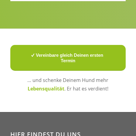
Vereinbare gleich Deinen ersten
Termin
… und schenke Deinem Hund mehr
Lebensqualität
. Er hat es verdient!
HIER FINDEST DU UNS