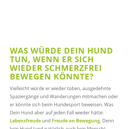
WAS WÜRDE DEIN HUND
TUN, WENN ER SICH
WIEDER SCHMERZFREI
BEWEGEN KÖNNTE?
Vielleicht würde er wieder toben, ausgedehnte
Spaziergänge und Wanderungen mitmachen oder
er könnte sich beim Hundesport beweisen. Was
Dein Hund aber auf jeden Fall wieder hätte:
Lebensfreude
und
Freude an Bewegung
. Denn
kein Hund (und natürlich auch kein Mensch)