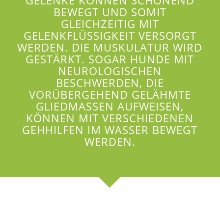
GELENKE KÖNNEN SCHONEND
BEWEGT UND SOMIT
GLEICHZEITIG MIT
GELENKFLÜSSIGKEIT VERSORGT
WERDEN. DIE MUSKULATUR WIRD
GESTÄRKT. SOGAR HUNDE MIT
NEUROLOGISCHEN
BESCHWERDEN, DIE
VORÜBERGEHEND GELÄHMTE
GLIEDMASSEN AUFWEISEN, K
ÖNNEN MIT VERSCHIEDENEN G
EHHILFEN IM WASSER BEWEGT W
ERDEN.