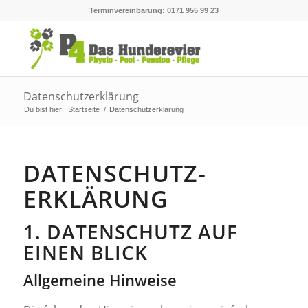
Terminvereinbarung: 0171 955 99 23
Datenschutzerklärung
Du bist hier:
Startseite
/
Datenschutzerklärung
DATENSCHUTZ­
ERKLÄRUNG
1. DATENSCHUTZ AUF
EINEN BLICK
Allgemeine Hinweise