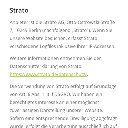
Strato
Anbieter ist die Strato AG, Otto-Ostrowski-Straße
7, 10249 Berlin (nachfolgend „Strato“). Wenn Sie
unsere Website besuchen, erfasst Strato
verschiedene Logfiles inklusive Ihrer IP-Adressen.
Weitere Informationen entnehmen Sie der
Datenschutzerklärung von Strato:
https://www.strato.de/datenschutz/
.
Die Verwendung von Strato erfolgt auf Grundlage
von Art. 6 Abs. 1 lit. f DSGVO. Wir haben ein
berechtigtes Interesse an einer möglichst
zuverlässigen Darstellung unserer Website.
Sofern eine entsprechende Einwilligung abgefragt
wurde, erfolgt die Verarbeitung ausschließlich auf