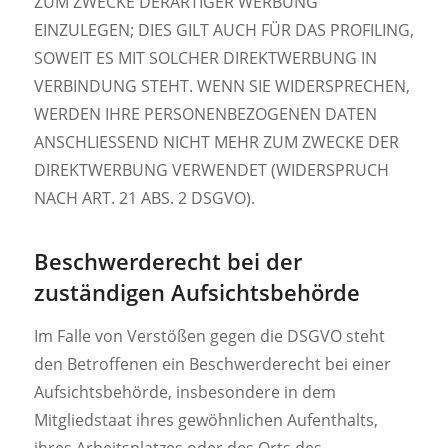
ZUM ZWECKE DERARTIGER WERBUNG
EINZULEGEN; DIES GILT AUCH FÜR DAS PROFILING,
SOWEIT ES MIT SOLCHER DIREKTWERBUNG IN
VERBINDUNG STEHT. WENN SIE WIDERSPRECHEN,
WERDEN IHRE PERSONENBEZOGENEN DATEN
ANSCHLIESSEND NICHT MEHR ZUM ZWECKE DER
DIREKTWERBUNG VERWENDET (WIDERSPRUCH
NACH ART. 21 ABS. 2 DSGVO).
Beschwerde­recht bei der
zuständigen Aufsichts­behörde
Im Falle von Verstößen gegen die DSGVO steht
den Betroffenen ein Beschwerderecht bei einer
Aufsichtsbehörde, insbesondere in dem
Mitgliedstaat ihres gewöhnlichen Aufenthalts,
ihres Arbeitsplatzes oder des Orts des