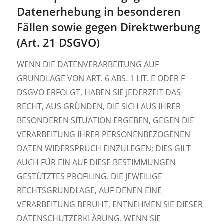
Datenerhebung in besonderen
Fällen sowie gegen Direktwerbung
(Art. 21 DSGVO)
WENN DIE DATENVERARBEITUNG AUF
GRUNDLAGE VON ART. 6 ABS. 1 LIT. E ODER F
DSGVO ERFOLGT, HABEN SIE JEDERZEIT DAS
RECHT, AUS GRÜNDEN, DIE SICH AUS IHRER
BESONDEREN SITUATION ERGEBEN, GEGEN DIE
VERARBEITUNG IHRER PERSONENBEZOGENEN
DATEN WIDERSPRUCH EINZULEGEN; DIES GILT
AUCH FÜR EIN AUF DIESE BESTIMMUNGEN
GESTÜTZTES PROFILING. DIE JEWEILIGE
RECHTSGRUNDLAGE, AUF DENEN EINE
VERARBEITUNG BERUHT, ENTNEHMEN SIE DIESER
DATENSCHUTZERKLÄRUNG. WENN SIE