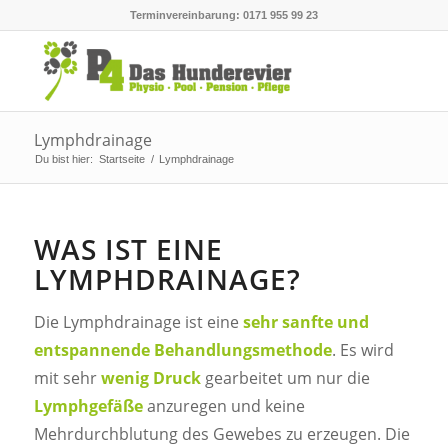
Terminvereinbarung: 0171 955 99 23
Lymphdrainage
Du bist hier:
Startseite
/
Lymphdrainage
WAS IST EINE
LYMPHDRAINAGE?
Die Lymphdrainage ist eine
sehr sanfte und
entspannende Behandlungsmethode
. Es wird
mit sehr
wenig Druck
gearbeitet um nur die
Lymphgefäße
anzuregen und keine
Mehrdurchblutung des Gewebes zu erzeugen. Die