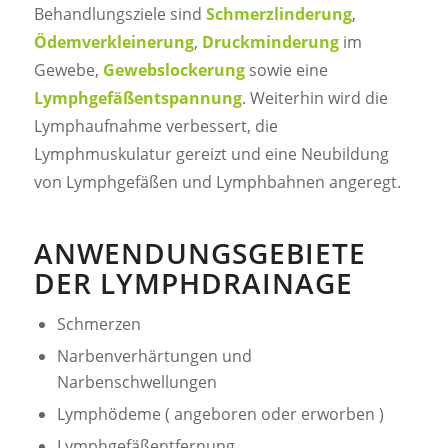
Behandlungsziele sind
Schmerzlinderung
,
Ödemverkleinerung
,
Druckminderung
im
Gewebe,
Gewebslockerung
sowie eine
Lymphgefäßentspannung
. Weiterhin wird die
Lymphaufnahme verbessert, die
Lymphmuskulatur gereizt und eine Neubildung
von Lymphgefäßen und Lymphbahnen angeregt.
ANWENDUNGSGEBIETE
DER LYMPHDRAINAGE
Schmerzen
Narbenverhärtungen und
Narbenschwellungen
Lymphödeme ( angeboren oder erworben )
Lymphgefäßentfernung