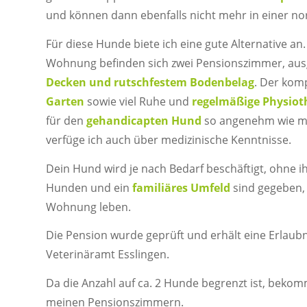
und können dann ebenfalls nicht mehr in einer 
Für diese Hunde biete ich eine gute Alternative an.
Wohnung befinden sich zwei Pensionszimmer, aus
Decken und rutschfestem Bodenbelag
. Der kom
Garten
sowie viel Ruhe und
regelmäßige Physio
für den
gehandicapten Hund
so angenehm wie mög
verfüge ich auch über medizinische Kenntnisse.
Dein Hund wird je nach Bedarf beschäftigt, ohne i
Hunden und ein
familiäres Umfeld
sind gegeben, 
Wohnung leben.
Die Pension wurde geprüft und erhält eine Erlaub
Veterinäramt Esslingen.
Da die Anzahl auf ca. 2 Hunde begrenzt ist, beko
meinen Pensionszimmern.