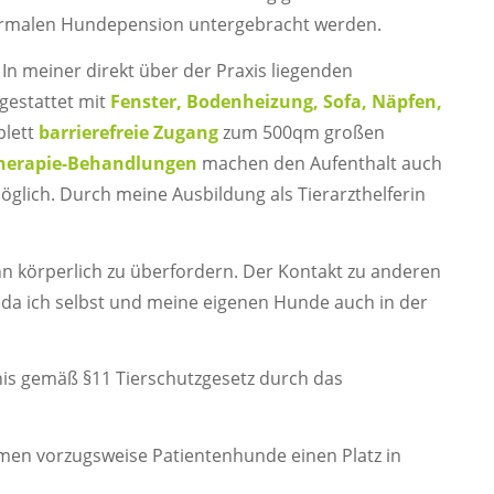
normalen Hundepension untergebracht werden.
 In meiner direkt über der Praxis liegenden
gestattet mit
Fenster, Bodenheizung, Sofa, Näpfen,
plett
barrierefreie Zugang
zum 500qm großen
therapie-Behandlungen
machen den Aufenthalt auch
lich. Durch meine Ausbildung als Tierarzthelferin
hn körperlich zu überfordern. Der Kontakt zu anderen
da ich selbst und meine eigenen Hunde auch in der
nis gemäß §11 Tierschutzgesetz durch das
mmen vorzugsweise Patientenhunde einen Platz in