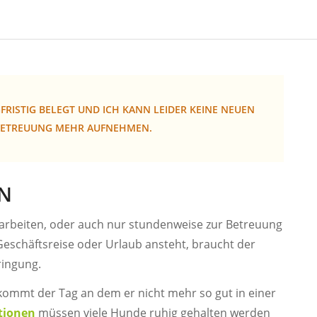
RISTIG BELEGT UND ICH KANN LEIDER KEINE NEUEN
-BETREUUNG MEHR AUFNEHMEN.
N
 arbeiten, oder auch nur stundenweise zur Betreuung
eschäftsreise oder Urlaub ansteht, braucht der
ringung.
ommt der Tag an dem er nicht mehr so gut in einer
tionen
müssen viele Hunde ruhig gehalten werden