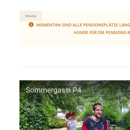
Hinweis
MOMENTAN SIND ALLE PENSIONSPLÄTZE LANGF
HUNDE FÜR DIE PENSIONS