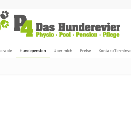
erapie
Hundepension
Über mich
Preise
Kontakt/Terminv