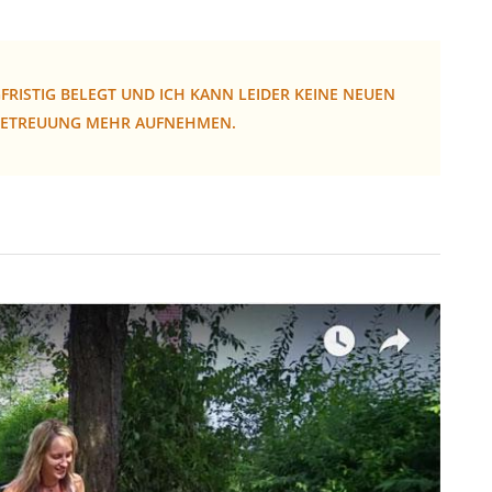
RISTIG BELEGT UND ICH KANN LEIDER KEINE NEUEN
-BETREUUNG MEHR AUFNEHMEN.