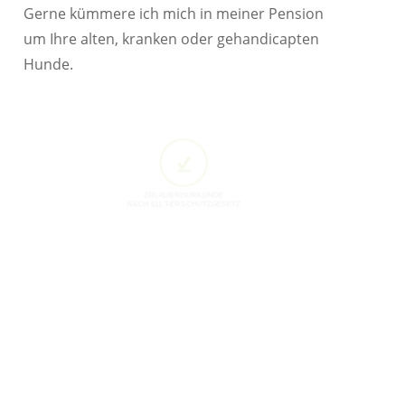
Gerne kümmere ich mich in meiner Pension
um Ihre alten, kranken oder gehandicapten
Hunde.
ERLAUBNISURKUNDE
NACH §11 TIERSCHUTZGESETZ