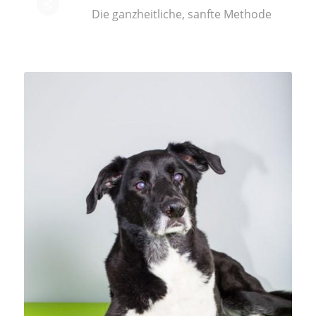
Die ganzheitliche, sanfte Methode